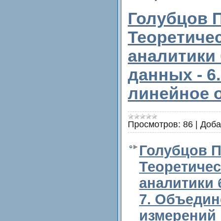
Голубцов П
Теоретиче
аналитики
данных - 6
линейное 
Просмотров:
86
|
Доба
Голубцов П.
Теоретиче
аналитики 
7. Объедин
измерений