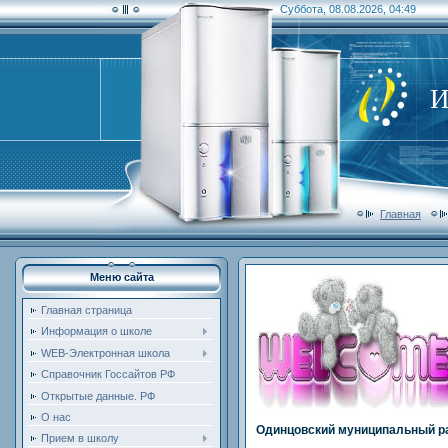
Суббота, 08.08.2026, 04:49
И
Главная
Меню сайта
Главная страница
Информация о школе
WEB-Электронная школа
Справочник Госсайтов РФ
Открытые данные. РФ
О нас
Одинцовский муниципальный р
Прием в школу