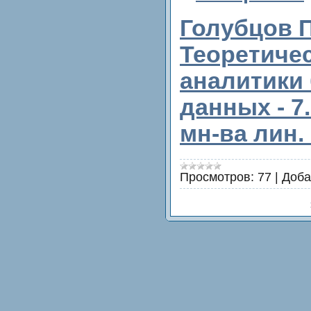
Голубцов П
Теоретиче
аналитики
данных - 7
мн-ва лин.
Просмотров:
77
|
Доба